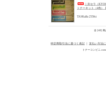
｜京セラ（KYO
トナーキット（4色）【TK
TASKalfa 2550ci
全 [48]
特定商取引法に基づく表記
｜
支払い方法に
トナーコンビニ.com Copyr