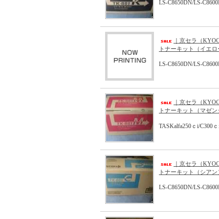
LS-C8650DN/LS-C860
｜京セラ（KYOC
トナーキット（イエロー
LS-C8650DN/LS-C860
｜京セラ（KYOC
トナーキット（マゼンタ
TASKalfa250ｃi/C300ｃ
｜京セラ（KYOC
トナーキット（シアン）
LS-C8650DN/LS-C860